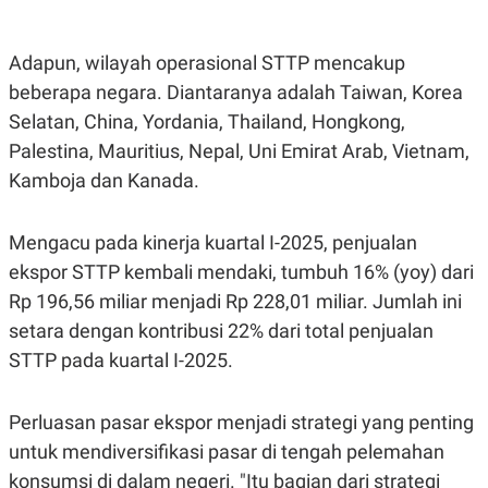
POLICY
Adapun, wilayah operasional STTP mencakup
beberapa negara. Diantaranya adalah Taiwan, Korea
Selatan, China, Yordania, Thailand, Hongkong,
Palestina, Mauritius, Nepal, Uni Emirat Arab, Vietnam,
Kamboja dan Kanada.
Mengacu pada kinerja kuartal I-2025, penjualan
ekspor STTP kembali mendaki, tumbuh 16% (yoy) dari
Rp 196,56 miliar menjadi Rp 228,01 miliar. Jumlah ini
setara dengan kontribusi 22% dari total penjualan
STTP pada kuartal I-2025.
Perluasan pasar ekspor menjadi strategi yang penting
untuk mendiversifikasi pasar di tengah pelemahan
konsumsi di dalam negeri. "Itu bagian dari strategi