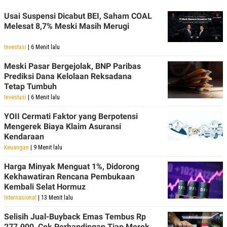
Usai Suspensi Dicabut BEI, Saham COAL
Melesat 8,7% Meski Masih Merugi
Investasi
| 6 Menit lalu
Meski Pasar Bergejolak, BNP Paribas
Prediksi Dana Kelolaan Reksadana
Tetap Tumbuh
Investasi
| 6 Menit lalu
YOII Cermati Faktor yang Berpotensi
Mengerek Biaya Klaim Asuransi
Kendaraan
Keuangan
| 9 Menit lalu
Harga Minyak Menguat 1%, Didorong
Kekhawatiran Rencana Pembukaan
Kembali Selat Hormuz
Internasional
| 13 Menit lalu
Selisih Jual-Buyback Emas Tembus Rp
277.900, Cek Perbandingan Tiap Merek