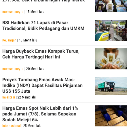
momsmoney.id
| 15 Menit lalu
BSI Hadirkan 71 Lapak di Pasar
Tradisional, Bidik Pedagang dan UMKM
Keuangan
| 15 Menit lalu
Harga Buyback Emas Kompak Turun,
Cek Harga Tertinggi Hari Ini
momsmoney.id
| 20 Menit lalu
Proyek Tambang Emas Awak Mas:
Indika (INDY) Dapat Fasilitas Pinjaman
US$ 155 Juta
Investasi
| 22 Menit lalu
Harga Emas Spot Naik Lebih dari 1%
pada Jumat (7/8), Selama Sepekan
Sudah Melejit 6%
Internasional
| 25 Menit lalu