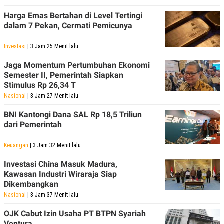
Harga Emas Bertahan di Level Tertingi
dalam 7 Pekan, Cermati Pemicunya
Investasi
| 3 Jam 25 Menit lalu
Jaga Momentum Pertumbuhan Ekonomi
Semester II, Pemerintah Siapkan
Stimulus Rp 26,34 T
Nasional
| 3 Jam 27 Menit lalu
BNI Kantongi Dana SAL Rp 18,5 Triliun
dari Pemerintah
Keuangan
| 3 Jam 32 Menit lalu
Investasi China Masuk Madura,
Kawasan Industri Wiraraja Siap
Dikembangkan
Nasional
| 3 Jam 37 Menit lalu
OJK Cabut Izin Usaha PT BTPN Syariah
Ventura