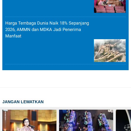
Harga Tembaga Dunia Naik 18% Sepanjang
2026, AMMN dan MDKA Jadi Penerima
Manfaat
JANGAN LEWATKAN