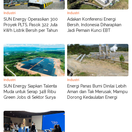
POLICY
Industri
Industri
SUN Energy Operasikan 300
Adakan Konferensi Energi
Proyek PLTS, Pasok 322 Juta
Bersih, Indonesia Diharapkan
kWh Listrik Bersih per Tahun
Jadi Pemain Kunci EBT
Industri
Industri
SUN Energy Siapkan Talenta
Energi Panas Bumi Dinilai Lebih
Muda untuk Serap 348 Ribu
Aman dan Tak Merusak, Mampu
Green Jobs di Sektor Surya
Dorong Kedaulatan Energi