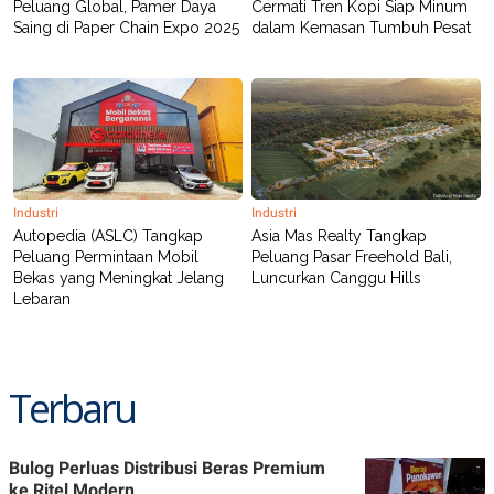
Peluang Global, Pamer Daya
Cermati Tren Kopi Siap Minum
Saing di Paper Chain Expo 2025
dalam Kemasan Tumbuh Pesat
Industri
Industri
Autopedia (ASLC) Tangkap
Asia Mas Realty Tangkap
Peluang Permintaan Mobil
Peluang Pasar Freehold Bali,
Bekas yang Meningkat Jelang
Luncurkan Canggu Hills
Lebaran
Terbaru
Bulog Perluas Distribusi Beras Premium
ke Ritel Modern