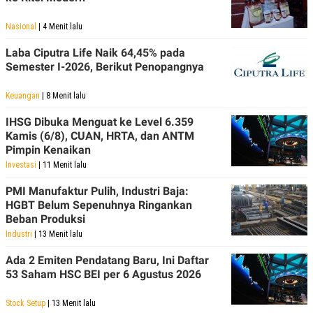
Nasional
| 4 Menit lalu
Laba Ciputra Life Naik 64,45% pada
Semester I-2026, Berikut Penopangnya
Keuangan
| 8 Menit lalu
IHSG Dibuka Menguat ke Level 6.359
Kamis (6/8), CUAN, HRTA, dan ANTM
Pimpin Kenaikan
Investasi
| 11 Menit lalu
PMI Manufaktur Pulih, Industri Baja:
HGBT Belum Sepenuhnya Ringankan
Beban Produksi
Industri
| 13 Menit lalu
Ada 2 Emiten Pendatang Baru, Ini Daftar
53 Saham HSC BEI per 6 Agustus 2026
Stock Setup
| 13 Menit lalu