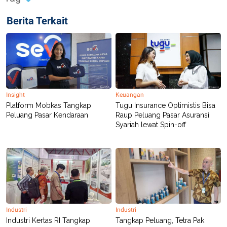
Berita Terkait
Insight
Keuangan
Platform Mobkas Tangkap
Tugu Insurance Optimistis Bisa
Peluang Pasar Kendaraan
Raup Peluang Pasar Asuransi
Syariah lewat Spin-off
Industri
Industri
Industri Kertas RI Tangkap
Tangkap Peluang, Tetra Pak