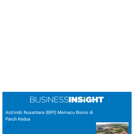
Astrindo Nusantara (BIPI) Memacu Bisnis di
Paruh Kedua