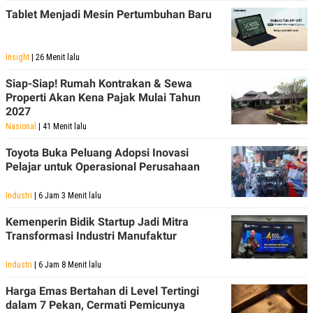
POLICY
Tablet Menjadi Mesin Pertumbuhan Baru
Insight
| 26 Menit lalu
Siap-Siap! Rumah Kontrakan & Sewa
Properti Akan Kena Pajak Mulai Tahun
2027
Nasional
| 41 Menit lalu
Toyota Buka Peluang Adopsi Inovasi
Pelajar untuk Operasional Perusahaan
Industri
| 6 Jam 3 Menit lalu
Kemenperin Bidik Startup Jadi Mitra
Transformasi Industri Manufaktur
Industri
| 6 Jam 8 Menit lalu
Harga Emas Bertahan di Level Tertingi
dalam 7 Pekan, Cermati Pemicunya