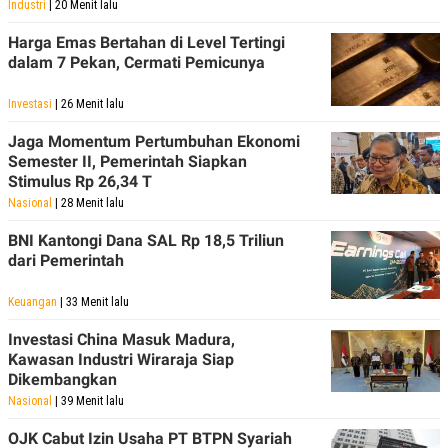
Industri
| 20 Menit lalu
Harga Emas Bertahan di Level Tertingi
dalam 7 Pekan, Cermati Pemicunya
Investasi
| 26 Menit lalu
Jaga Momentum Pertumbuhan Ekonomi
Semester II, Pemerintah Siapkan
Stimulus Rp 26,34 T
Nasional
| 28 Menit lalu
BNI Kantongi Dana SAL Rp 18,5 Triliun
dari Pemerintah
Keuangan
| 33 Menit lalu
Investasi China Masuk Madura,
Kawasan Industri Wiraraja Siap
Dikembangkan
Nasional
| 39 Menit lalu
OJK Cabut Izin Usaha PT BTPN Syariah