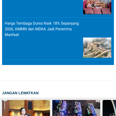
Harga Tembaga Dunia Naik 18% Sepanjang
2026, AMMN dan MDKA Jadi Penerima
Manfaat
JANGAN LEWATKAN