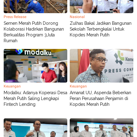
POLICY
Press Release
Nasional
Semen Merah Putih Dorong
Zulhas Bakal Jadikan Bangunan
Kolaborasi Hadirkan Bangunan
Sekolah Terbengkalai Untuk
Berkualitas Program 3Juta
Kopdes Merah Putih
Rumah
Keuangan
Keuangan
Modalku: Adanya Koperasi Desa
Amanat UU, Aspenda Beberkan
Merah Putih Saling Lengkapi
Peran Perusahaan Penjamin di
Fintech Lending
Kopdes Merah Putih