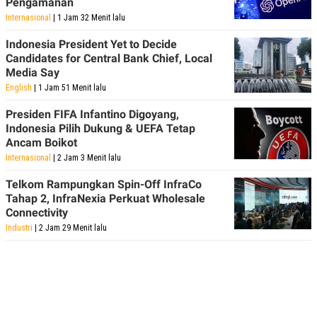
Pengamanan
Internasional
| 1 Jam 32 Menit lalu
Indonesia President Yet to Decide
Candidates for Central Bank Chief, Local
Media Say
English
| 1 Jam 51 Menit lalu
Presiden FIFA Infantino Digoyang,
Indonesia Pilih Dukung & UEFA Tetap
Ancam Boikot
Internasional
| 2 Jam 3 Menit lalu
Telkom Rampungkan Spin-Off InfraCo
Tahap 2, InfraNexia Perkuat Wholesale
Connectivity
Industri
| 2 Jam 29 Menit lalu