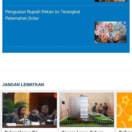
Penguatan Rupiah Pekan Ini Terangkat
Pelemahan Dolar
JANGAN LEWATKAN