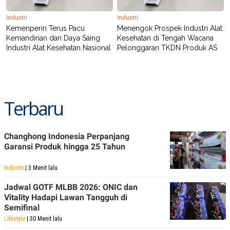
Industri
Industri
Kemenperin Terus Pacu
Menengok Prospek Industri Alat
Kemandirian dan Daya Saing
Kesehatan di Tengah Wacana
Industri Alat Kesehatan Nasional
Pelonggaran TKDN Produk AS
Terbaru
Changhong Indonesia Perpanjang
Garansi Produk hingga 25 Tahun
Industri
| 3 Menit lalu
Jadwal GOTF MLBB 2026: ONIC dan
Vitality Hadapi Lawan Tangguh di
Semifinal
Lifestyle
| 30 Menit lalu