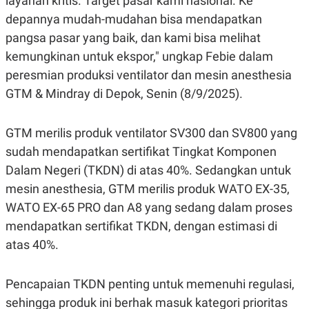
layanan kritis. Target pasar kami nasional. Ke
depannya mudah-mudahan bisa mendapatkan
pangsa pasar yang baik, dan kami bisa melihat
kemungkinan untuk ekspor," ungkap Febie dalam
peresmian produksi ventilator dan mesin anesthesia
GTM & Mindray di Depok, Senin (8/9/2025).
GTM merilis produk ventilator SV300 dan SV800 yang
sudah mendapatkan sertifikat Tingkat Komponen
Dalam Negeri (TKDN) di atas 40%. Sedangkan untuk
mesin anesthesia, GTM merilis produk WATO EX-35,
WATO EX-65 PRO dan A8 yang sedang dalam proses
mendapatkan sertifikat TKDN, dengan estimasi di
atas 40%.
Pencapaian TKDN penting untuk memenuhi regulasi,
sehingga produk ini berhak masuk kategori prioritas