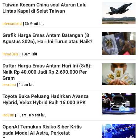
Taiwan Kecam China soal Aturan Lalu
Lintas Kapal di Selat Taiwan
Internasional
| 36 Menit lalu
Grafik Harga Emas Antam Batangan (8
Agustus 2026), Hari Ini Turun atau Naik?
Pusat Data
| 1 Jam lalu
Daftar Harga Emas Antam Hari Ini (8/8):
Naik Rp 40.000 Jadi Rp 2.690.000 Per
Gram
Investasi
| 1 Jam lalu
Toyota Buka Peluang Hadirkan Avanza
Hybrid, Veloz Hybrid Raih 16.000 SPK
Industri
| 1 Jam 18 Menit lalu
OpenAI Temukan Risiko Siber Kritis
pada Model AI Astra, Perketat