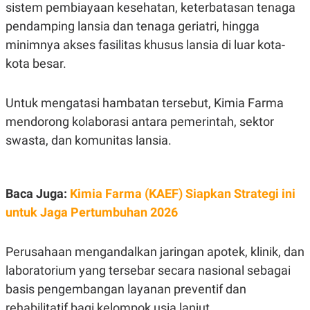
sistem pembiayaan kesehatan, keterbatasan tenaga
POLICY
pendamping lansia dan tenaga geriatri, hingga
minimnya akses fasilitas khusus lansia di luar kota-
kota besar.
Untuk mengatasi hambatan tersebut, Kimia Farma
mendorong kolaborasi antara pemerintah, sektor
swasta, dan komunitas lansia.
Baca Juga:
Kimia Farma (KAEF) Siapkan Strategi ini
untuk Jaga Pertumbuhan 2026
Perusahaan mengandalkan jaringan apotek, klinik, dan
laboratorium yang tersebar secara nasional sebagai
basis pengembangan layanan preventif dan
rehabilitatif bagi kelompok usia lanjut.