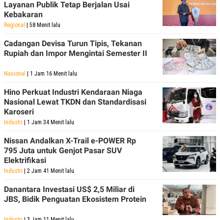
Layanan Publik Tetap Berjalan Usai
Kebakaran
Regional
| 58 Menit lalu
Cadangan Devisa Turun Tipis, Tekanan
Rupiah dan Impor Mengintai Semester II
Nasional
| 1 Jam 16 Menit lalu
Hino Perkuat Industri Kendaraan Niaga
Nasional Lewat TKDN dan Standardisasi
Karoseri
Industri
| 1 Jam 34 Menit lalu
Nissan Andalkan X-Trail e-POWER Rp
795 Juta untuk Genjot Pasar SUV
Elektrifikasi
Industri
| 2 Jam 41 Menit lalu
Danantara Investasi US$ 2,5 Miliar di
JBS, Bidik Penguatan Ekosistem Protein
Industri
| 3 Jam 11 Menit lalu