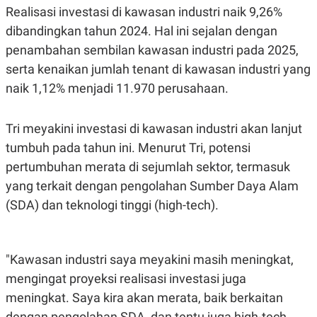
POLICY
Realisasi investasi di kawasan industri naik 9,26%
dibandingkan tahun 2024. Hal ini sejalan dengan
penambahan sembilan kawasan industri pada 2025,
serta kenaikan jumlah tenant di kawasan industri yang
naik 1,12% menjadi 11.970 perusahaan.
Tri meyakini investasi di kawasan industri akan lanjut
tumbuh pada tahun ini. Menurut Tri, potensi
pertumbuhan merata di sejumlah sektor, termasuk
yang terkait dengan pengolahan Sumber Daya Alam
(SDA) dan teknologi tinggi (high-tech).
"Kawasan industri saya meyakini masih meningkat,
mengingat proyeksi realisasi investasi juga
meningkat. Saya kira akan merata, baik berkaitan
dengan pengolahan SDA, dan tentu juga high-tech