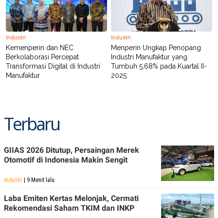
Industri
Industri
Kemenperin dan NEC
Menperin Ungkap Penopang
Berkolaborasi Percepat
Industri Manufaktur yang
Transformasi Digital di Industri
Tumbuh 5,68% pada Kuartal II-
Manufaktur
2025
Terbaru
GIIAS 2026 Ditutup, Persaingan Merek
Otomotif di Indonesia Makin Sengit
Industri
| 9 Menit lalu
Laba Emiten Kertas Melonjak, Cermati
Rekomendasi Saham TKIM dan INKP