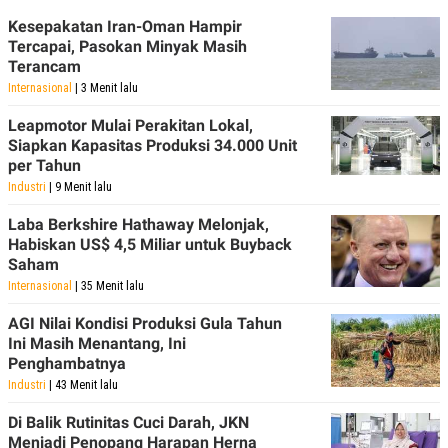
Kesepakatan Iran-Oman Hampir
Tercapai, Pasokan Minyak Masih
Terancam
Internasional
| 3 Menit lalu
Leapmotor Mulai Perakitan Lokal,
Siapkan Kapasitas Produksi 34.000 Unit
per Tahun
Industri
| 9 Menit lalu
Laba Berkshire Hathaway Melonjak,
Habiskan US$ 4,5 Miliar untuk Buyback
Saham
Internasional
| 35 Menit lalu
AGI Nilai Kondisi Produksi Gula Tahun
Ini Masih Menantang, Ini
Penghambatnya
Industri
| 43 Menit lalu
Di Balik Rutinitas Cuci Darah, JKN
Menjadi Penopang Harapan Herna