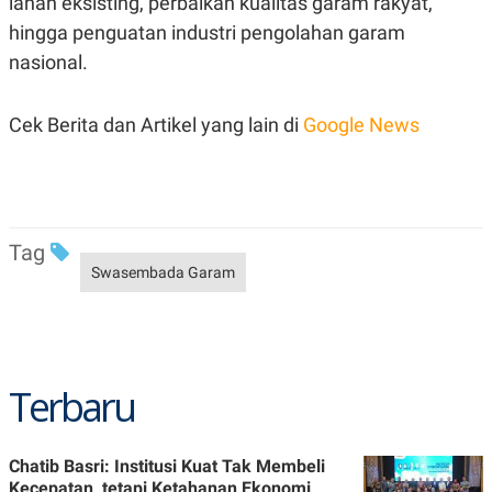
lahan eksisting, perbaikan kualitas garam rakyat,
hingga penguatan industri pengolahan garam
nasional.
Cek Berita dan Artikel yang lain di
Google News
Tag
Swasembada Garam
Terbaru
Chatib Basri: Institusi Kuat Tak Membeli
Kecepatan, tetapi Ketahanan Ekonomi