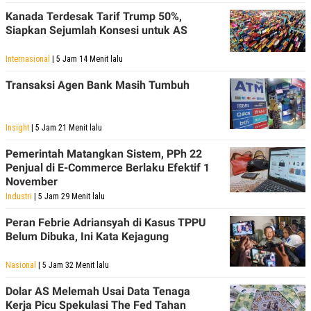
Kanada Terdesak Tarif Trump 50%,
Siapkan Sejumlah Konsesi untuk AS
Internasional
| 5 Jam 14 Menit lalu
Transaksi Agen Bank Masih Tumbuh
Insight
| 5 Jam 21 Menit lalu
Pemerintah Matangkan Sistem, PPh 22
Penjual di E-Commerce Berlaku Efektif 1
November
Industri
| 5 Jam 29 Menit lalu
Peran Febrie Adriansyah di Kasus TPPU
Belum Dibuka, Ini Kata Kejagung
Nasional
| 5 Jam 32 Menit lalu
Dolar AS Melemah Usai Data Tenaga
Kerja Picu Spekulasi The Fed Tahan