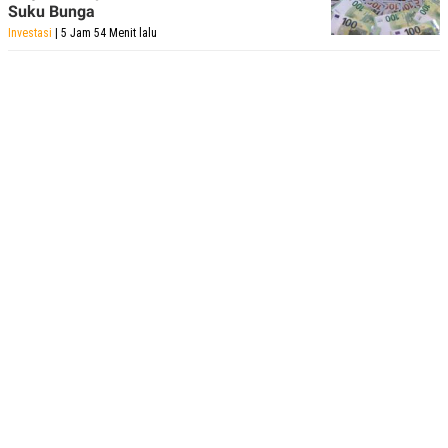
Suku Bunga
Investasi
| 5 Jam 54 Menit lalu