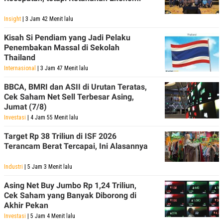
Insight
| 3 Jam 42 Menit lalu
Kisah Si Pendiam yang Jadi Pelaku
Penembakan Massal di Sekolah
Thailand
Internasional
| 3 Jam 47 Menit lalu
BBCA, BMRI dan ASII di Urutan Teratas,
Cek Saham Net Sell Terbesar Asing,
Jumat (7/8)
Investasi
| 4 Jam 55 Menit lalu
Target Rp 38 Triliun di ISF 2026
Terancam Berat Tercapai, Ini Alasannya
Industri
| 5 Jam 3 Menit lalu
Asing Net Buy Jumbo Rp 1,24 Triliun,
Cek Saham yang Banyak Diborong di
Akhir Pekan
Investasi
| 5 Jam 4 Menit lalu