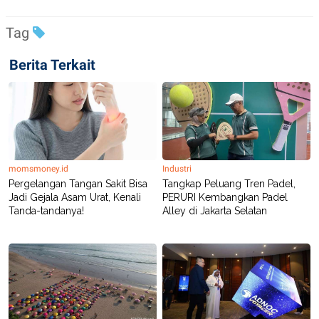
POLICY
Tag
Berita Terkait
momsmoney.id
Industri
Pergelangan Tangan Sakit​ Bisa
Tangkap Peluang Tren Padel,
Jadi Gejala Asam Urat, Kenali
PERURI Kembangkan Padel
Tanda-tandanya!
Alley di Jakarta Selatan