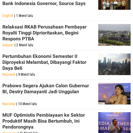
Bank Indonesia Governor, Source Says
English
| 1 Menit lalu
Relaksasi RKAB Perusahaan Pembayar
Royalti Tinggi Diprioritaskan, Begini
Respons PTBA
Industri
| 2 Menit lalu
Pertumbuhan Ekonomi Semester II
Diproyeksi Melambat, Dibayangi Faktor
Daya Beli
Nasional
| 9 Menit lalu
Prabowo Segera Ajukan Calon Gubernur
BI, Destry Damayanti Jadi Unggulan
Nasional
| 10 Menit lalu
MUF Optimistis Pembiayaan ke Sektor
Produktif Masih Bisa Bertumbuh, Ini
Pendorongnya