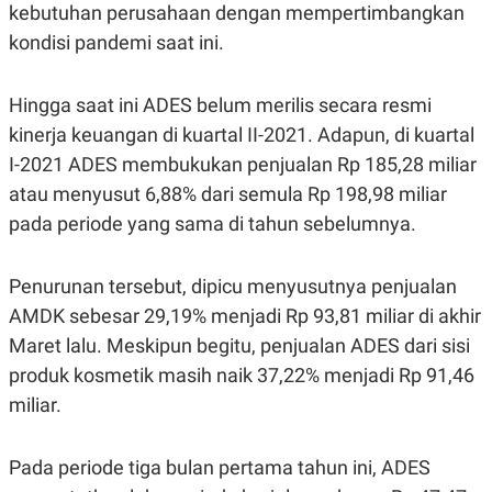
kebutuhan perusahaan dengan mempertimbangkan
POLICY
kondisi pandemi saat ini.
Hingga saat ini ADES belum merilis secara resmi
kinerja keuangan di kuartal II-2021. Adapun, di kuartal
I-2021 ADES membukukan penjualan Rp 185,28 miliar
atau menyusut 6,88% dari semula Rp 198,98 miliar
pada periode yang sama di tahun sebelumnya.
Penurunan tersebut, dipicu menyusutnya penjualan
AMDK sebesar 29,19% menjadi Rp 93,81 miliar di akhir
Maret lalu. Meskipun begitu, penjualan ADES dari sisi
produk kosmetik masih naik 37,22% menjadi Rp 91,46
miliar.
Pada periode tiga bulan pertama tahun ini, ADES