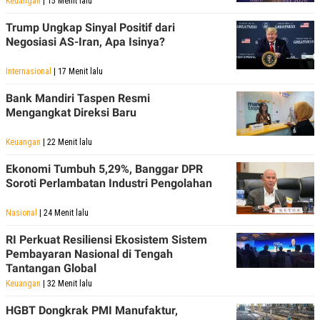
Keuangan
| 15 Menit lalu
Trump Ungkap Sinyal Positif dari
Negosiasi AS-Iran, Apa Isinya?
Internasional
| 17 Menit lalu
Bank Mandiri Taspen Resmi
Mengangkat Direksi Baru
Keuangan
| 22 Menit lalu
Ekonomi Tumbuh 5,29%, Banggar DPR
Soroti Perlambatan Industri Pengolahan
Nasional
| 24 Menit lalu
RI Perkuat Resiliensi Ekosistem Sistem
Pembayaran Nasional di Tengah
Tantangan Global
Keuangan
| 32 Menit lalu
HGBT Dongkrak PMI Manufaktur,