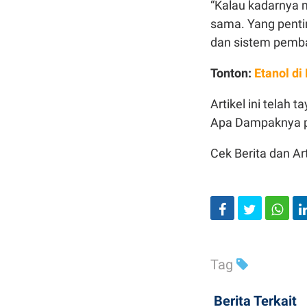
“Kalau kadarnya m
sama. Yang penti
dan sistem pembak
Tonton:
Etanol di
Artikel ini telah
Apa Dampaknya p
Cek Berita dan Art
Tag
Berita Terkait