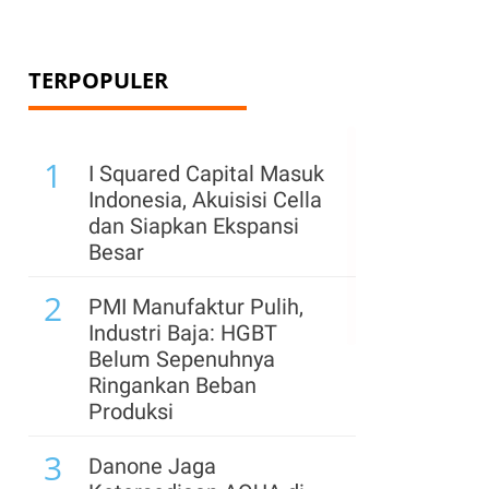
TERPOPULER
1
I Squared Capital Masuk
Indonesia, Akuisisi Cella
dan Siapkan Ekspansi
Besar
2
PMI Manufaktur Pulih,
Industri Baja: HGBT
Belum Sepenuhnya
Ringankan Beban
Produksi
3
Danone Jaga