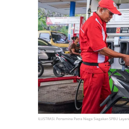
ILUSTRASI. Pertamina Patra Niaga Siagakan SPBU Layan