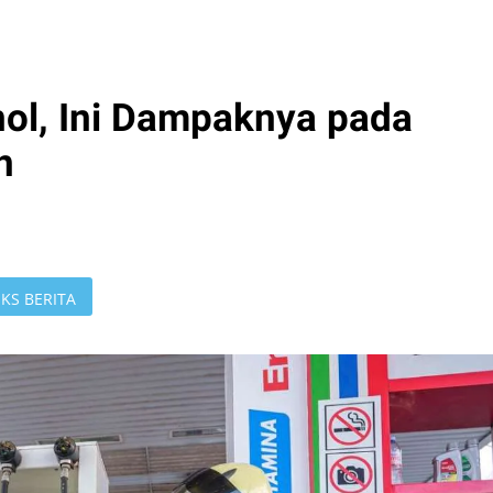
ol, Ini Dampaknya pada
n
KS BERITA