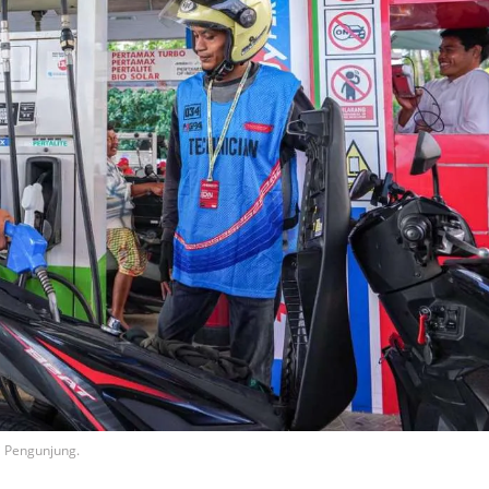
i Pengunjung.