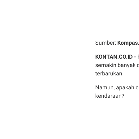
Sumber:
Kompas
KONTAN.CO.ID -
semakin banyak d
terbarukan.
Namun, apakah c
kendaraan?