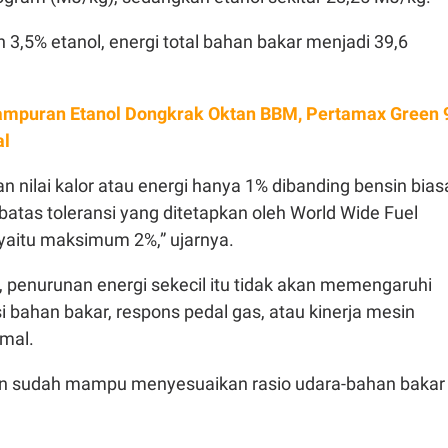
3,5% etanol, energi total bahan bakar menjadi 39,6
mpuran Etanol Dongkrak Oktan BBM, Pertamax Green 
al
an nilai kalor atau energi hanya 1% dibanding bensin bias
 batas toleransi yang ditetapkan oleh World Wide Fuel
yaitu maksimum 2%,” ujarnya.
penurunan energi sekecil itu tidak akan memengaruhi
i bahan bakar, respons pedal gas, atau kinerja mesin
rmal.
n sudah mampu menyesuaikan rasio udara-bahan bakar