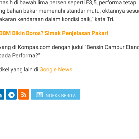
asih di bawah lima persen seperti E3,5, performa tetap
ng bahan bakar memenuhi standar mutu, oktannya sesua
aran kendaraan dalam kondisi baik,” kata Tri.
 BBM Bikin Boros? Simak Penjelasan Pakar!
 tayang di Kompas.com dengan judul "Bensin Campur Etano
ada Performa?"
ikel yang lain di
Google News
INDEKS BERITA