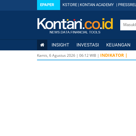
EPAPER
KSTORE
|
KONTAN ACADEMY
|
PRESSREL
INSIGHT
INVESTASI
KEUANGAN
INDIKATOR |
Kamis, 6 Agustus 2026
|
06
:
12
WIB |