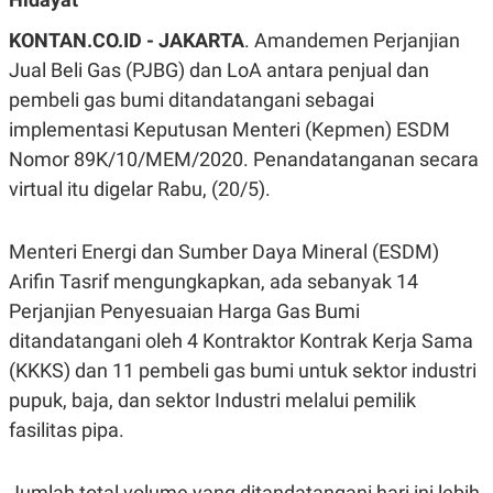
A
A
S
L
KONTAN.CO.ID - JAKARTA
. Amandemen Perjanjian
I
Jual Beli Gas (PJBG) dan LoA antara penjual dan
K
I
pembeli gas bumi ditandatangani sebagai
E
N
U
D
implementasi Keputusan Menteri (Kepmen) ESDM
A
U
N
S
Nomor 89K/10/MEM/2020. Penandatanganan secara
G
T
A
R
virtual itu digelar Rabu, (20/5).
N
I
P
I
Menteri Energi dan Sumber Daya Mineral (ESDM)
E
N
L
T
Arifin Tasrif mengungkapkan, ada sebanyak 14
U
E
A
R
Perjanjian Penyesuaian Harga Gas Bumi
N
N
G
A
ditandatangani oleh 4 Kontraktor Kontrak Kerja Sama
U
S
(KKKS) dan 11 pembeli gas bumi untuk sektor industri
S
I
A
O
pupuk, baja, dan sektor Industri melalui pemilik
H
N
A
A
fasilitas pipa.
L
P
R
E
E
Jumlah total volume yang ditandatangani hari ini lebih