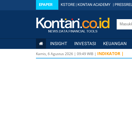
EPAPER
KSTORE
|
KONTAN ACADEMY
|
PRESSREL
INSIGHT
INVESTASI
KEUANGAN
INDIKATOR |
Kamis, 6 Agustus 2026
|
09
:
49
WIB |