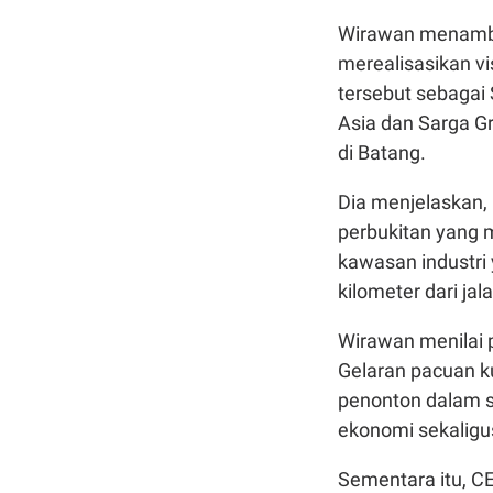
Wirawan menamba
merealisasikan v
tersebut sebagai
Asia dan Sarga G
di Batang.
Dia menjelaskan,
perbukitan yang 
kawasan industri 
kilometer dari ja
Wirawan menilai p
Gelaran pacuan ku
penonton dalam s
ekonomi sekaligus
Sementara itu, CE