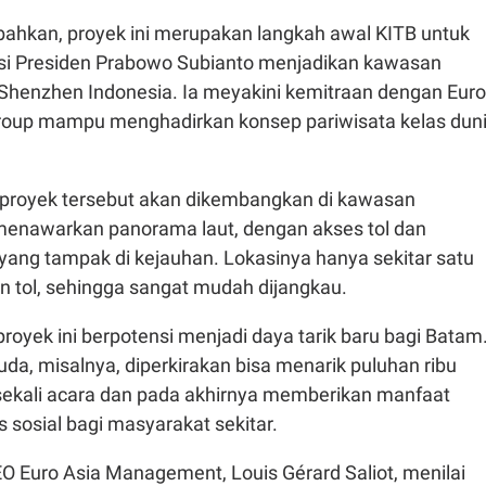
hkan, proyek ini merupakan langkah awal KITB untuk
isi Presiden Prabowo Subianto menjadikan kawasan
 Shenzhen Indonesia. Ia meyakini kemitraan dengan Euro
roup mampu menghadirkan konsep pariwisata kelas dun
 proyek tersebut akan dikembangkan di kawasan
menawarkan panorama laut, dengan akses tol dan
yang tampak di kejauhan. Lokasinya hanya sekitar satu
lan tol, sehingga sangat mudah dijangkau.
royek ini berpotensi menjadi daya tarik baru bagi Batam
da, misalnya, diperkirakan bisa menarik puluhan ribu
ekali acara dan pada akhirnya memberikan manfaat
 sosial bagi masyarakat sekitar.
O Euro Asia Management, Louis Gérard Saliot, menilai