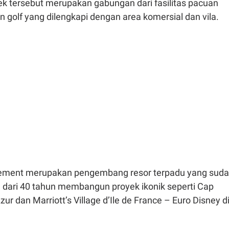
ek tersebut merupakan gabungan dari fasilitas pacuan
 golf yang dilengkapi dengan area komersial dan vila.
ement merupakan pengembang resor terpadu yang sud
 dari 40 tahun membangun proyek ikonik seperti Cap
zur dan Marriott’s Village d’Ile de France – Euro Disney d