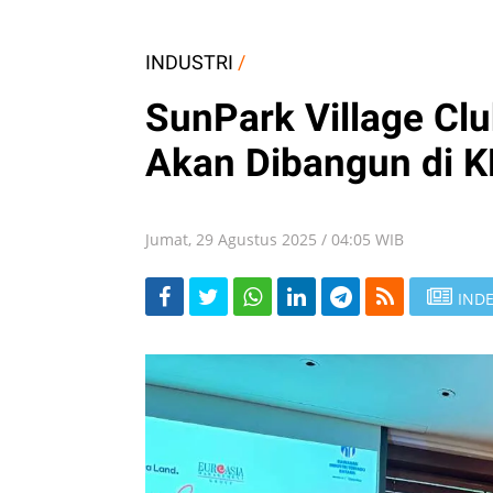
INDUSTRI
/
SunPark Village Cl
Akan Dibangun di K
Jumat, 29 Agustus 2025 / 04:05 WIB
INDE