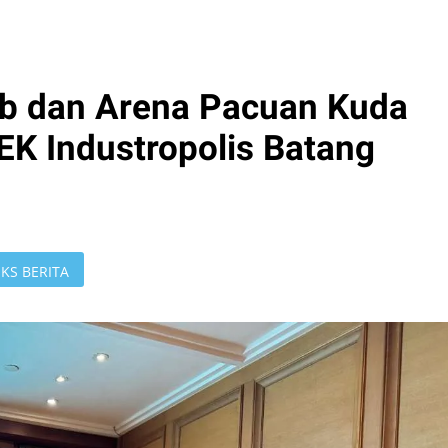
ub dan Arena Pacuan Kuda
EK Industropolis Batang
KS BERITA