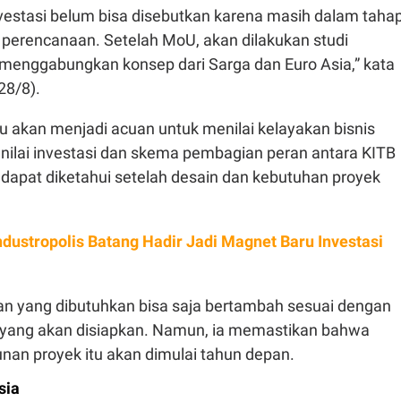
nvestasi belum bisa disebutkan karena masih dalam taha
erencanaan. Setelah MoU, akan dilakukan studi
menggabungkan konsep dari Sarga dan Euro Asia,” kata
28/8).
tu akan menjadi acuan untuk menilai kelayakan bisnis
 nilai investasi dan skema pembagian peran antara KITB
 dapat diketahui setelah desain dan kebutuhan proyek
ndustropolis Batang Hadir Jadi Magnet Baru Investasi
ahan yang dibutuhkan bisa saja bertambah sesuai dengan
n yang akan disiapkan. Namun, ia memastikan bahwa
an proyek itu akan dimulai tahun depan.
sia