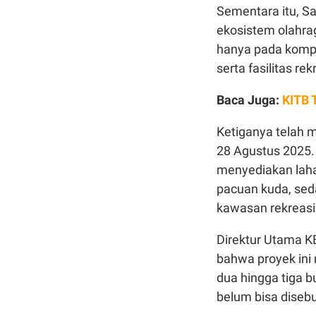
Sementara itu, S
ekosistem olahra
hanya pada kompet
serta fasilitas re
Baca Juga:
KITB 
Ketiganya telah
28 Agustus 2025. 
menyediakan lah
pacuan kuda, sed
kawasan rekreasi
Direktur Utama K
bahwa proyek ini
dua hingga tiga b
belum bisa diseb