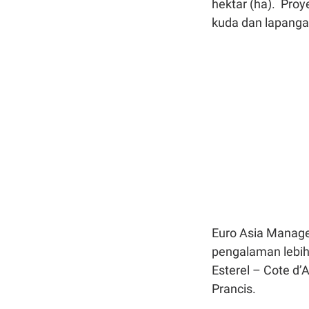
hektar (ha). Proy
kuda dan lapangan
Euro Asia Manag
pengalaman lebih
Esterel – Cote d’A
Prancis.