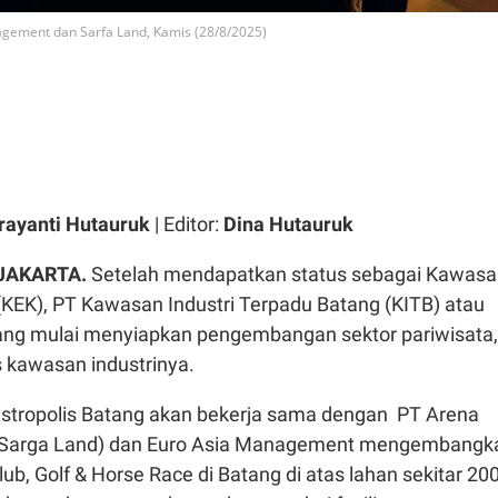
gement dan Sarfa Land, Kamis (28/8/2025)
rayanti Hutauruk
| Editor:
Dina Hutauruk
 JAKARTA.
Setelah mendapatkan status sebagai Kawasa
KEK), PT Kawasan Industri Terpadu Batang (KITB) atau
tang mulai menyiapkan pengembangan sektor pariwisata,
s kawasan industrinya.
stropolis Batang akan bekerja sama dengan PT Arena
(Sarga Land) dan Euro Asia Management mengembangk
lub, Golf & Horse Race di Batang di atas lahan sekitar 20