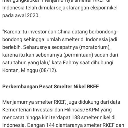
POLICY
Indonesia telah dimulai sejak larangan ekspor nikel
pada awal 2020.
"Karena itu investor dari China datang berbondong-
bondong sehingga jumlah smelter di Indonesia jadi
berlebih.
Seharusnya secepatnya (moratorium),
karena itu kan sebenarnya (permintaan) sudah dari
satu tahun yang lalu," kata Fahmy saat dihubungi
Kontan, Minggu (08/12).
Perkembangan Pesat Smelter Nikel RKEF
Menjamurnya smelter RKEF, juga didukung dari data
Kementerian Investasi dan Hilirisasi/BKPM yang
mencatat hingga kini terdapat 188 smelter nikel di
Indonesia. Dengan 144 diantaranya smelter RKEF dan