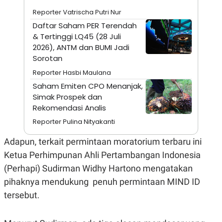
A
I
S
V
Reporter Vatrischa Putri Nur
K
E
Daftar Saham PER Terendah
E
M
& Tertinggi LQ45 (28 Juli
E
2026), ANTM dan BUMI Jadi
N
Sorotan
T
E
Reporter Hasbi Maulana
R
I
Saham Emiten CPO Menanjak,
A
Simak Prospek dan
N
Rekomendasi Analis
L
E
Reporter Pulina Nityakanti
S
T
Adapun, terkait permintaan moratorium terbaru ini
A
R
Ketua
Perhimpunan Ahli Pertambangan Indonesia
I
(Perhapi)
Sudirman Widhy Hartono mengatakan
pihaknya mendukung penuh permintaan MIND ID
KANAL
tersebut.
P
I
U
M