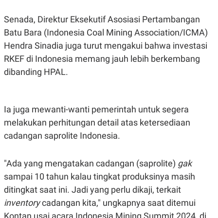
Senada, Direktur Eksekutif Asosiasi Pertambangan
Batu Bara (Indonesia Coal Mining Association/ICMA)
Hendra Sinadia juga turut mengakui bahwa investasi
RKEF di Indonesia memang jauh lebih berkembang
dibanding HPAL.
Ia juga mewanti-wanti pemerintah untuk segera
melakukan perhitungan detail atas ketersediaan
cadangan saprolite Indonesia.
"Ada yang mengatakan cadangan (saprolite)
gak
sampai 10 tahun kalau tingkat produksinya masih
ditingkat saat ini. Jadi
yang perlu dikaji, terkait
inventory
cadangan kita," ungkapnya saat ditemui
Kontan usai acara
Indonesia Mining Summit 2024, di