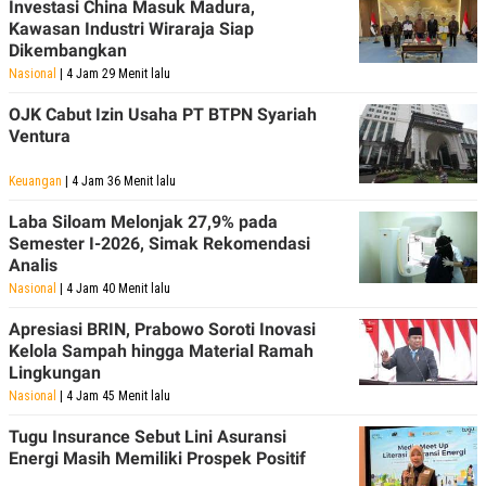
Investasi China Masuk Madura,
Kawasan Industri Wiraraja Siap
Dikembangkan
Nasional
| 4 Jam 29 Menit lalu
OJK Cabut Izin Usaha PT BTPN Syariah
Ventura
Keuangan
| 4 Jam 36 Menit lalu
Laba Siloam Melonjak 27,9% pada
Semester I-2026, Simak Rekomendasi
Analis
Nasional
| 4 Jam 40 Menit lalu
Apresiasi BRIN, Prabowo Soroti Inovasi
Kelola Sampah hingga Material Ramah
Lingkungan
Nasional
| 4 Jam 45 Menit lalu
Tugu Insurance Sebut Lini Asuransi
Energi Masih Memiliki Prospek Positif