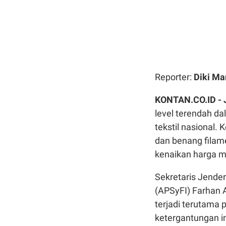
Reporter:
Diki Ma
KONTAN.CO.ID -
level terendah da
tekstil nasional
dan benang filam
kenaikan harga m
Sekretaris Jende
(APSyFI) Farhan 
terjadi terutama p
ketergantungan i