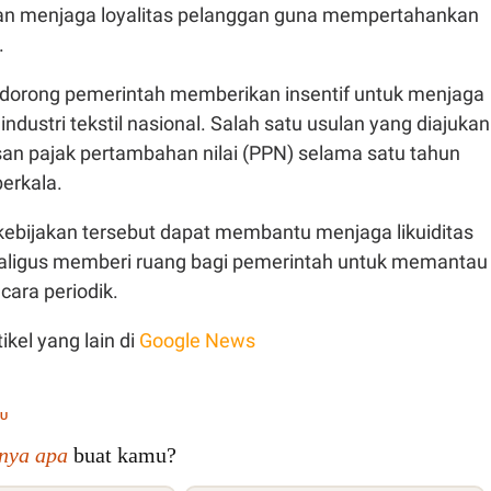
dan menjaga loyalitas pelanggan guna mempertahankan
.
dorong pemerintah memberikan insentif untuk menjaga
ndustri tekstil nasional. Salah satu usulan yang diajukan
n pajak pertambahan nilai (PPN) selama satu tahun
erkala.
kebijakan tersebut dapat membantu menjaga likuiditas
aligus memberi ruang bagi pemerintah untuk memantau
ecara periodik.
ikel yang lain di
Google News
MU
inya apa
buat kamu?