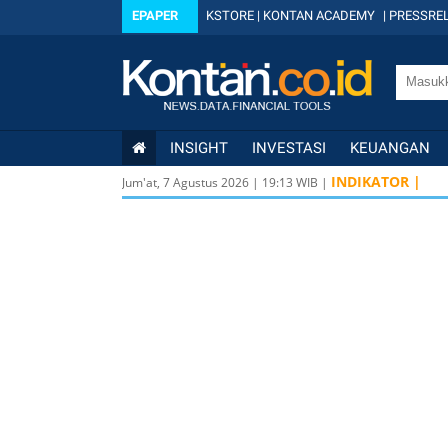
EPAPER
KSTORE
|
KONTAN ACADEMY
|
PRESSREL
INSIGHT
INVESTASI
KEUANGAN
INDIKATOR |
Jum'at, 7 Agustus 2026
|
19
:
13
WIB |