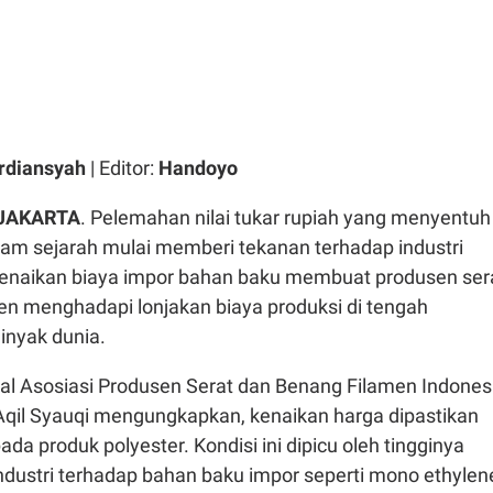
rdiansyah
| Editor:
Handoyo
 JAKARTA
. Pelemahan nilai tukar rupiah yang menyentuh
lam sejarah mulai memberi tekanan terhadap industri
. Kenaikan biaya impor bahan baku membuat produsen ser
en menghadapi lonjakan biaya produksi di tengah
inyak dunia.
ral Asosiasi Produsen Serat dan Benang Filamen Indones
Aqil Syauqi mengungkapkan, kenaikan harga dipastikan
ada produk polyester. Kondisi ini dipicu oleh tingginya
ndustri terhadap bahan baku impor seperti mono ethylen