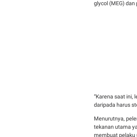
glycol (MEG) dan 
“Karena saat ini,
daripada harus st
Menurutnya, pele
tekanan utama yan
membuat pelaku 