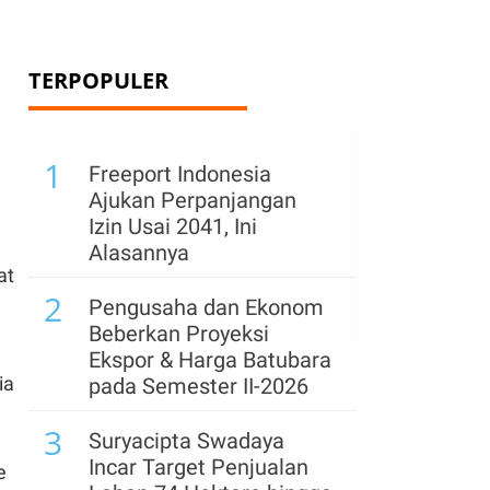
TERPOPULER
1
Freeport Indonesia
Ajukan Perpanjangan
Izin Usai 2041, Ini
Alasannya
at
2
Pengusaha dan Ekonom
Beberkan Proyeksi
Ekspor & Harga Batubara
ia
pada Semester II-2026
3
Suryacipta Swadaya
Incar Target Penjualan
e