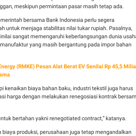
ggan, meskipun permintaan pasar masih tetap ada.
emerintah bersama Bank Indonesia perlu segera
 untuk menjaga stabilitas nilai tukar rupiah. Pasalnya,
inilai sangat memengaruhi keberlangsungan dunia usah
i manufaktur yang masih bergantung pada impor bahan
nergy (RMKE) Pesan Alat Berat EV Senilai Rp 45,5 Milia
tama
 kenaikan biaya bahan baku, industri tekstil juga harus
uasi harga dengan melakukan renegosiasi kontrak bersa
untuk bertahan yakni renegotiated contract,” katanya.
n biaya produksi, perusahaan juga tetap mengandalkan