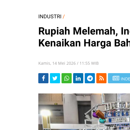
INDUSTRI
/
Rupiah Melemah, Ind
Kenaikan Harga Ba
Kamis, 14 Mei 2026 / 11:55 WIB
INDE