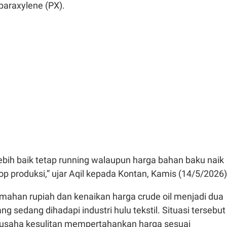
paraxylene (PX).
 lebih baik tetap running walaupun harga bahan baku naik
op produksi,” ujar Aqil kepada Kontan, Kamis (14/5/2026)
mahan rupiah dan kenaikan harga crude oil menjadi dua
g sedang dihadapi industri hulu tekstil. Situasi tersebut
usaha kesulitan mempertahankan harga sesuai