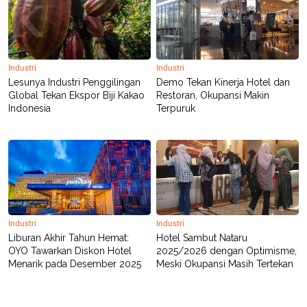
Industri
Industri
Lesunya Industri Penggilingan
Demo Tekan Kinerja Hotel dan
Global Tekan Ekspor Biji Kakao
Restoran, Okupansi Makin
Indonesia
Terpuruk
Industri
Industri
Liburan Akhir Tahun Hemat:
Hotel Sambut Nataru
OYO Tawarkan Diskon Hotel
2025/2026 dengan Optimisme,
Menarik pada Desember 2025
Meski Okupansi Masih Tertekan