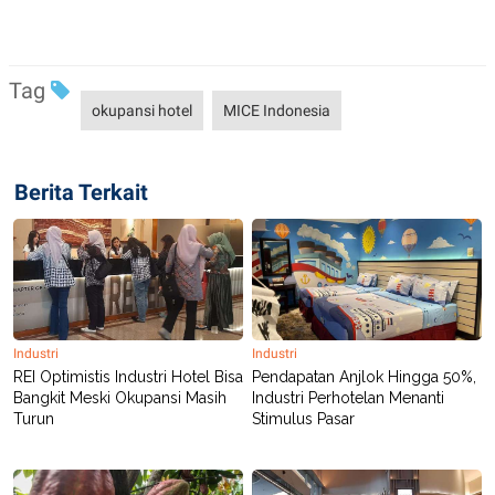
Tag
okupansi hotel
MICE Indonesia
Berita Terkait
Industri
Industri
REI Optimistis Industri Hotel Bisa
Pendapatan Anjlok Hingga 50%,
Bangkit Meski Okupansi Masih
Industri Perhotelan Menanti
Turun
Stimulus Pasar