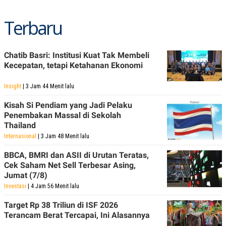
Terbaru
Chatib Basri: Institusi Kuat Tak Membeli
Kecepatan, tetapi Ketahanan Ekonomi
Insight
| 3 Jam 44 Menit lalu
Kisah Si Pendiam yang Jadi Pelaku
Penembakan Massal di Sekolah
Thailand
Internasional
| 3 Jam 48 Menit lalu
BBCA, BMRI dan ASII di Urutan Teratas,
Cek Saham Net Sell Terbesar Asing,
Jumat (7/8)
Investasi
| 4 Jam 56 Menit lalu
Target Rp 38 Triliun di ISF 2026
Terancam Berat Tercapai, Ini Alasannya