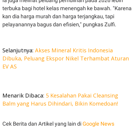
Ia juga melihat peluang pemulihan pada 2026 lebih
terbuka bagi hotel kelas menengah ke bawah. "Karena
kan dia harga murah dan harga terjangkau, tapi
pelayanannya bagus dan efisien," pungkas Zulfi.
Selanjutnya:
Akses Mineral Kritis Indonesia
Dibuka, Peluang Ekspor Nikel Terhambat Aturan
EV AS
Menarik Dibaca:
5 Kesalahan Pakai Cleansing
Balm yang Harus Dihindari, Bikin Komedoan!
Cek Berita dan Artikel yang lain di
Google News