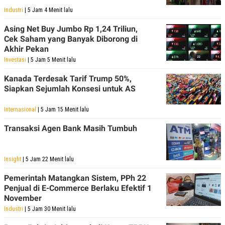
Industri
| 5 Jam 4 Menit lalu
Asing Net Buy Jumbo Rp 1,24 Triliun,
Cek Saham yang Banyak Diborong di
Akhir Pekan
Investasi
| 5 Jam 5 Menit lalu
Kanada Terdesak Tarif Trump 50%,
Siapkan Sejumlah Konsesi untuk AS
Internasional
| 5 Jam 15 Menit lalu
Transaksi Agen Bank Masih Tumbuh
Insight
| 5 Jam 22 Menit lalu
Pemerintah Matangkan Sistem, PPh 22
Penjual di E-Commerce Berlaku Efektif 1
November
Industri
| 5 Jam 30 Menit lalu