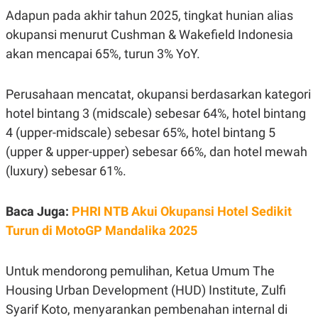
Adapun pada akhir tahun 2025, tingkat hunian alias
okupansi menurut Cushman & Wakefield Indonesia
akan mencapai 65%, turun 3% YoY.
Perusahaan mencatat, okupansi berdasarkan kategori
hotel bintang 3 (midscale) sebesar 64%, hotel bintang
4 (upper-midscale) sebesar 65%, hotel bintang 5
(upper & upper-upper) sebesar 66%, dan hotel mewah
(luxury) sebesar 61%.
Baca Juga:
PHRI NTB Akui Okupansi Hotel Sedikit
Turun di MotoGP Mandalika 2025
Untuk mendorong pemulihan, Ketua Umum The
Housing Urban Development (HUD) Institute, Zulfi
Syarif Koto, menyarankan pembenahan internal di