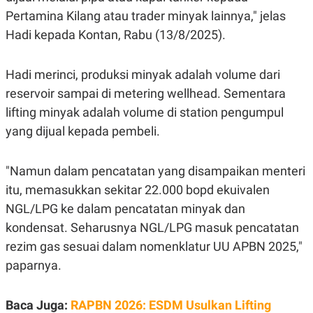
POLICY
Pertamina Kilang atau trader minyak lainnya," jelas
Hadi kepada Kontan, Rabu (13/8/2025).
Hadi merinci, produksi minyak adalah volume dari
reservoir sampai di metering wellhead. Sementara
lifting minyak adalah volume di station pengumpul
yang dijual kepada pembeli.
"Namun dalam pencatatan yang disampaikan menteri
itu, memasukkan sekitar 22.000 bopd ekuivalen
NGL/LPG ke dalam pencatatan minyak dan
kondensat. Seharusnya NGL/LPG masuk pencatatan
rezim gas sesuai dalam nomenklatur UU APBN 2025,"
paparnya.
Baca Juga:
RAPBN 2026: ESDM Usulkan Lifting