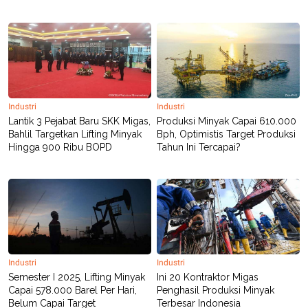
Industri
Industri
Lantik 3 Pejabat Baru SKK Migas,
Produksi Minyak Capai 610.000
Bahlil Targetkan Lifting Minyak
Bph, Optimistis Target Produksi
Hingga 900 Ribu BOPD
Tahun Ini Tercapai?
Industri
Industri
Semester I 2025, Lifting Minyak
Ini 20 Kontraktor Migas
Capai 578.000 Barel Per Hari,
Penghasil Produksi Minyak
Belum Capai Target
Terbesar Indonesia