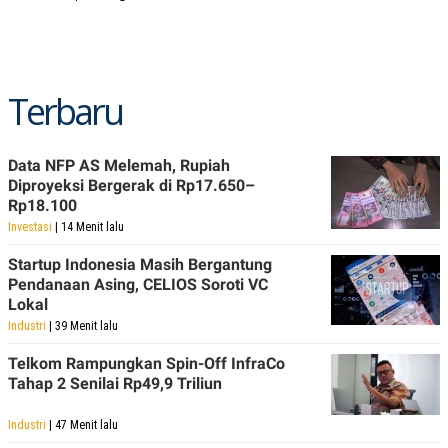
Terbaru
Data NFP AS Melemah, Rupiah
Diproyeksi Bergerak di Rp17.650–
Rp18.100
Investasi
| 14 Menit lalu
Startup Indonesia Masih Bergantung
Pendanaan Asing, CELIOS Soroti VC
Lokal
Industri
| 39 Menit lalu
Telkom Rampungkan Spin-Off InfraCo
Tahap 2 Senilai Rp49,9 Triliun
Industri
| 47 Menit lalu