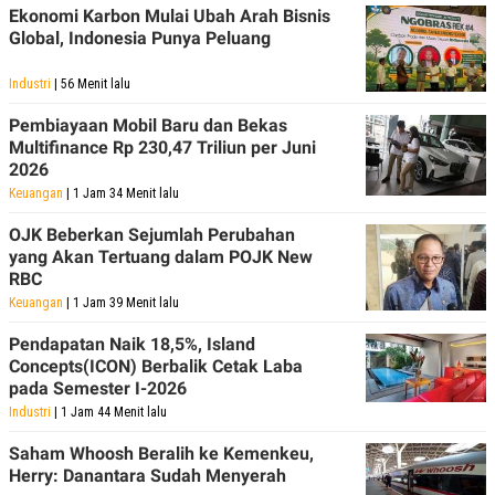
Ekonomi Karbon Mulai Ubah Arah Bisnis
Global, Indonesia Punya Peluang
Industri
| 56 Menit lalu
Pembiayaan Mobil Baru dan Bekas
Multifinance Rp 230,47 Triliun per Juni
2026
Keuangan
| 1 Jam 34 Menit lalu
OJK Beberkan Sejumlah Perubahan
yang Akan Tertuang dalam POJK New
RBC
Keuangan
| 1 Jam 39 Menit lalu
Pendapatan Naik 18,5%, Island
Concepts(ICON) Berbalik Cetak Laba
pada Semester I-2026
Industri
| 1 Jam 44 Menit lalu
Saham Whoosh Beralih ke Kemenkeu,
Herry: Danantara Sudah Menyerah