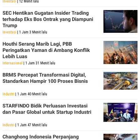
Investasi
| 12 Menit lalu
SEC Hentikan Gugatan Insider Trading
terhadap Eks Bos Ontrak yang Diampuni
Trump
Investasi
| 1 Jam 3 Menit lalu
Houthi Serang Marib Lagi, PBB
Peringatkan Yaman di Ambang Konflik
Lebih Luas
Internasional
| 1 Jam 31 Menit lalu
BRMS Percepat Transformasi Digital,
Standarkan Hampir 100 Proses Bisnis
Industri
| 1 Jam 40 Menit lalu
STARFINDO Bidik Perluasan Investasi
dan Pasar Global untuk Startup Industri
Industri
| 1 Jam 47 Menit lalu
Changhong Indonesia Perpanjang