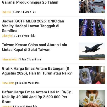
Garansi Produk hingga 25 Tahun
Industri
| 2 Jam 34 Menit lalu
Jadwal GOTF MLBB 2026: ONIC dan
Vitality Hadapi Lawan Tangguh di
Semifinal
Lifestyle
| 3 Jam 1 Menit lalu
Taiwan Kecam China soal Aturan Lalu
Lintas Kapal di Selat Taiwan
Internasional
| 3 Jam 7 Menit lalu
Grafik Harga Emas Antam Batangan (8
Agustus 2026), Hari Ini Turun atau Naik?
Pusat Data
| 3 Jam 31 Menit lalu
Daftar Harga Emas Antam Hari Ini (8/8):
Naik Rp 40.000 Jadi Rp 2.690.000 Per
Gram
Investasi
| 3 Jam 31 Menit lalu