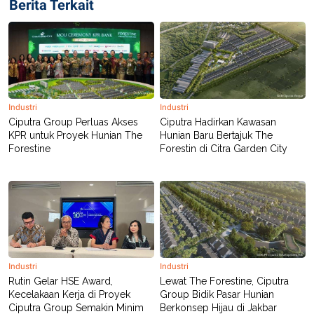
Berita Terkait
Industri
Industri
Ciputra Group Perluas Akses
Ciputra Hadirkan Kawasan
KPR untuk Proyek Hunian The
Hunian Baru Bertajuk The
Forestine
Forestin di Citra Garden City
Industri
Industri
Rutin Gelar HSE Award,
Lewat The Forestine, Ciputra
Kecelakaan Kerja di Proyek
Group Bidik Pasar Hunian
Ciputra Group Semakin Minim
Berkonsep Hijau di Jakbar