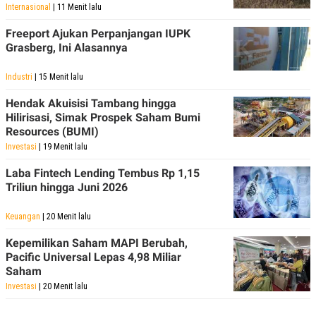
Internasional
| 11 Menit lalu
Freeport Ajukan Perpanjangan IUPK
Grasberg, Ini Alasannya
Industri
| 15 Menit lalu
Hendak Akuisisi Tambang hingga
Hilirisasi, Simak Prospek Saham Bumi
Resources (BUMI)
Investasi
| 19 Menit lalu
Laba Fintech Lending Tembus Rp 1,15
Triliun hingga Juni 2026
Keuangan
| 20 Menit lalu
Kepemilikan Saham MAPI Berubah,
Pacific Universal Lepas 4,98 Miliar
Saham
Investasi
| 20 Menit lalu