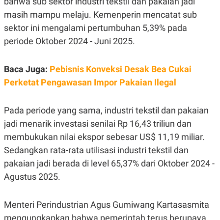
bahwa sub sektor industri tekstil dan pakaian jadi
masih mampu melaju. Kemenperin mencatat sub
sektor ini mengalami pertumbuhan 5,39% pada
periode Oktober 2024 - Juni 2025.
Baca Juga:
Pebisnis Konveksi Desak Bea Cukai
Perketat Pengawasan Impor Pakaian Ilegal
Pada periode yang sama, industri tekstil dan pakaian
jadi menarik investasi senilai Rp 16,43 triliun dan
membukukan nilai ekspor sebesar US$ 11,19 miliar.
Sedangkan rata-rata utilisasi industri tekstil dan
pakaian jadi berada di level 65,37% dari Oktober 2024 -
Agustus 2025.
Menteri Perindustrian Agus Gumiwang Kartasasmita
mengungkapkan bahwa pemerintah terus berupaya