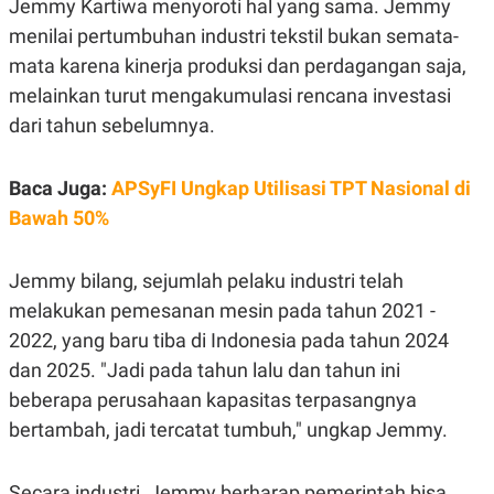
Jemmy Kartiwa menyoroti hal yang sama. Jemmy
menilai pertumbuhan industri tekstil bukan semata-
mata karena kinerja produksi dan perdagangan saja,
melainkan turut mengakumulasi rencana investasi
dari tahun sebelumnya.
Baca Juga:
APSyFI Ungkap Utilisasi TPT Nasional di
Bawah 50%
Jemmy bilang, sejumlah pelaku industri telah
melakukan pemesanan mesin pada tahun 2021 -
2022, yang baru tiba di Indonesia pada tahun 2024
dan 2025. "Jadi pada tahun lalu dan tahun ini
beberapa perusahaan kapasitas terpasangnya
bertambah, jadi tercatat tumbuh," ungkap Jemmy.
Secara industri, Jemmy berharap pemerintah bisa