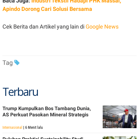
Baca Juga:
Industri Tekstil Hadapi PHK Massal,
Apindo Dorong Cari Solusi Bersama
Cek Berita dan Artikel yang lain di
Google News
Tag
Terbaru
Trump Kumpulkan Bos Tambang Dunia,
AS Perkuat Pasokan Mineral Strategis
Internasional
| 6 Menit lalu