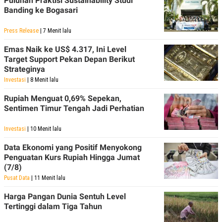
Puluhan Praktisi Sustainability Studi
Banding ke Bogasari
Press Release
| 7 Menit lalu
Emas Naik ke US$ 4.317, Ini Level
Target Support Pekan Depan Berikut
Strateginya
Investasi
| 8 Menit lalu
Rupiah Menguat 0,69% Sepekan,
Sentimen Timur Tengah Jadi Perhatian
Investasi
| 10 Menit lalu
Data Ekonomi yang Positif Menyokong
Penguatan Kurs Rupiah Hingga Jumat
(7/8)
Pusat Data
| 11 Menit lalu
Harga Pangan Dunia Sentuh Level
Tertinggi dalam Tiga Tahun