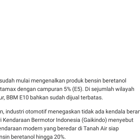
i sudah mulai mengenalkan produk bensin beretanol
rtamax dengan campuran 5% (E5). Di sejumlah wilayah
r, BBM E10 bahkan sudah dijual terbatas.
an, industri otomotif menegaskan tidak ada kendala berart
i Kendaraan Bermotor Indonesia (Gaikindo) menyebut
endaraan modern yang beredar di Tanah Air siap
sin beretanol hingga 20%.