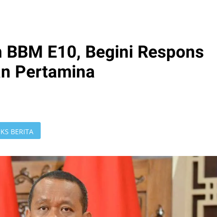
 BBM E10, Begini Respons
an Pertamina
KS BERITA