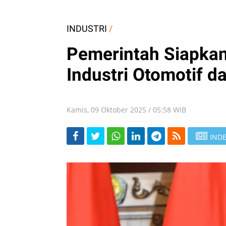
INDUSTRI
/
Pemerintah Siapkan
Industri Otomotif d
Kamis, 09 Oktober 2025 / 05:58 WIB
INDE