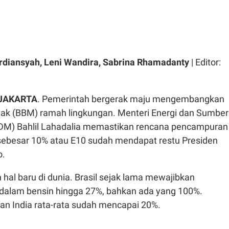
rdiansyah, Leni Wandira, Sabrina Rhamadanty
| Editor:
JAKARTA
. Pemerintah bergerak maju mengembangkan
ak (BBM) ramah lingkungan. Menteri Energi dan Sumber
DM) Bahlil Lahadalia memastikan rencana pencampuran
 sebesar 10% atau E10 sudah mendapat restu Presiden
o.
 hal baru di dunia. Brasil sejak lama mewajibkan
dalam bensin hingga 27%, bahkan ada yang 100%.
dan India rata-rata sudah mencapai 20%.