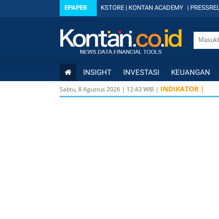
EPAPER
KSTORE
|
KONTAN ACADEMY
|
PRESSREL
INSIGHT
INVESTASI
KEUANGAN
INDIKATOR |
Sabtu, 8 Agustus 2026
|
12
:
43
WIB |