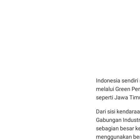
Indonesia sendir
melalui Green Pe
seperti Jawa Timu
Dari sisi kendara
Gabungan Industr
sebagian besar k
menggunakan ben