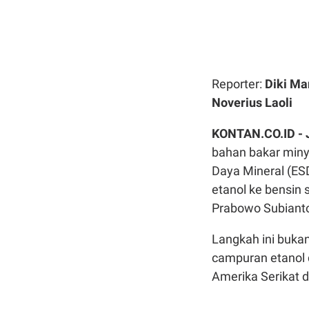
Reporter:
Diki Ma
Noverius Laoli
KONTAN.CO.ID -
bahan bakar miny
Daya Mineral (ES
etanol ke bensin
Prabowo Subiant
Langkah ini bukan
campuran etanol 
Amerika Serikat 