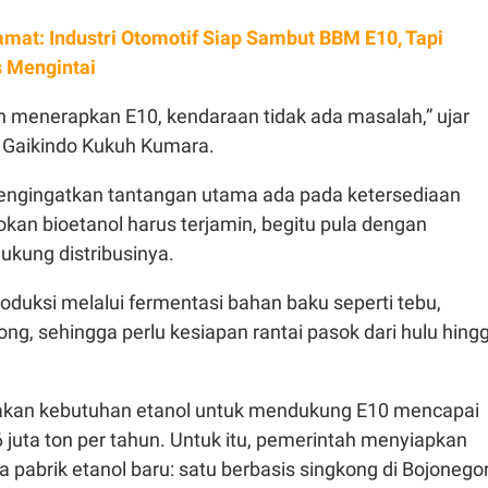
mat: Industri Otomotif Siap Sambut BBM E10, Tapi
 Mengintai
h menerapkan E10, kendaraan tidak ada masalah,” ujar
 Gaikindo Kukuh Kumara.
ngingatkan tantangan utama ada pada ketersediaan
kan bioetanol harus terjamin, begitu pula dengan
dukung distribusinya.
produksi melalui fermentasi bahan baku seperti tebu,
ong, sehingga perlu kesiapan rantai pasok dari hulu hing
akan kebutuhan etanol untuk mendukung E10 mencapai
,6 juta ton per tahun. Untuk itu, pemerintah menyiapkan
abrik etanol baru: satu berbasis singkong di Bojonegor