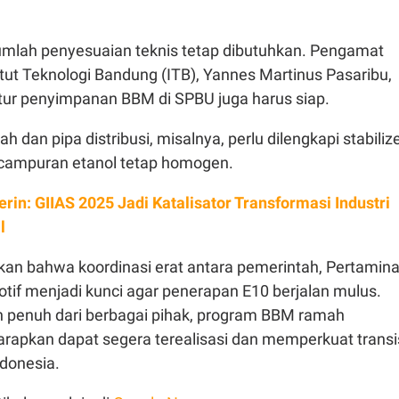
jumlah penyesuaian teknis tetap dibutuhkan. Pengamat
titut Teknologi Bandung (ITB), Yannes Martinus Pasaribu,
uktur penyimpanan BBM di SPBU juga harus siap.
 dan pipa distribusi, misalnya, perlu dilengkapi stabiliz
r campuran etanol tetap homogen.
rin: GIIAS 2025 Jadi Katalisator Transformasi Industri
l
n bahwa koordinasi erat antara pemerintah, Pertamina
otif menjadi kunci agar penerapan E10 berjalan mulus.
penuh dari berbagai pihak, program BBM ramah
harapkan dapat segera terealisasi dan memperkuat transi
ndonesia.