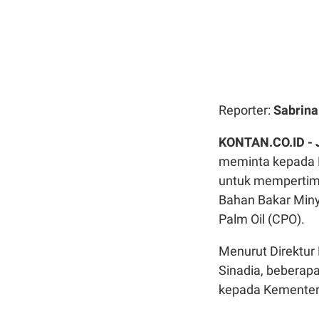
Reporter:
Sabrin
KONTAN.CO.ID -
meminta kepada 
untuk memperti
Bahan Bakar Miny
Palm Oil (CPO).
Menurut
Direktur
Sinadia, beberap
kepada Kementeri