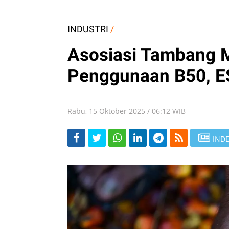
INDUSTRI
/
Asosiasi Tambang 
Penggunaan B50, E
Rabu, 15 Oktober 2025 / 06:12 WIB
INDE