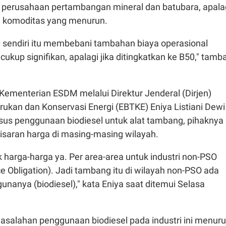
l perusahaan pertambangan mineral dan batubara, apala
a komoditas yang menurun.
sendiri itu membebani tambahan biaya operasional
ukup signifikan, apalagi jika ditingkatkan ke B50," tamb
, Kementerian ESDM melalui
Direktur Jenderal (Dirjen)
rukan dan Konservasi Energi (EBTKE) Eniya Listiani Dewi
s penggunaan biodiesel untuk alat tambang, pihaknya
isaran harga di masing-masing wilayah.
ek harga-harga ya. Per area-area untuk industri non-PSO
e Obligation).
Jadi tambang itu di wilayah non-PSO ada
unanya (biodiesel)," kata Eniya saat ditemui Selasa
masalahan penggunaan biodiesel pada industri ini menuru