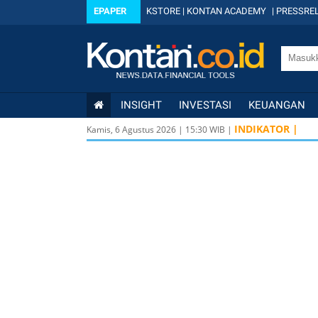
EPAPER
KSTORE
|
KONTAN ACADEMY
|
PRESSREL
INSIGHT
INVESTASI
KEUANGAN
INDIKATOR |
Kamis, 6 Agustus 2026
|
15
:
30
WIB |