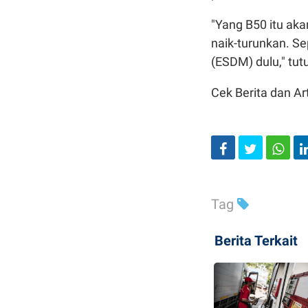
"Yang B50 itu aka
naik-turunkan. Sep
(ESDM) dulu," tut
Cek Berita dan Art
Tag
Berita Terkait