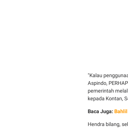
"Kalau penggunaan
Aspindo, PERHAPI
pemerintah melalu
kepada Kontan, S
Baca Juga:
Bahli
Hendra bilang, s