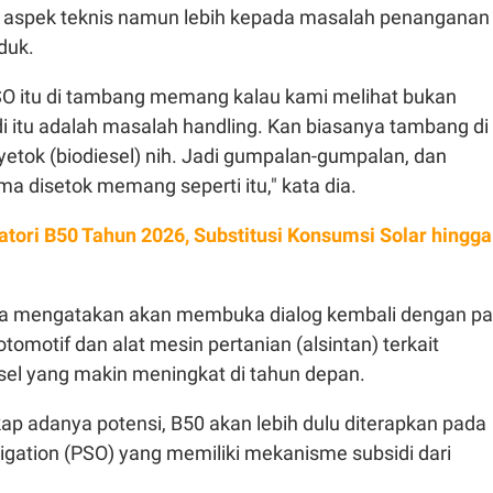
 aspek teknis namun lebih kepada masalah penanganan
duk.
O itu di tambang memang kalau kami melihat bukan
di itu adalah masalah handling. Kan biasanya tambang di
yetok (biodiesel) nih. Jadi gumpalan-gumpalan, dan
a disetok memang seperti itu," kata dia.
tori B50 Tahun 2026, Substitusi Konsumsi Solar hingga
ya mengatakan akan membuka dialog kembali dengan pa
tomotif dan alat mesin pertanian (alsintan) terkait
sel yang makin meningkat di tahun depan.
ap adanya potensi, B50 akan lebih dulu diterapkan pada
ligation (PSO) yang memiliki mekanisme subsidi dari