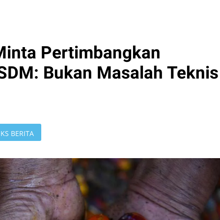
Minta Pertimbangkan
SDM: Bukan Masalah Teknis
KS BERITA