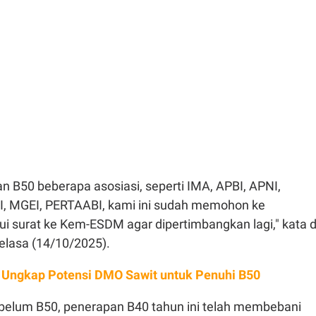
 B50 beberapa asosiasi, seperti IMA, APBI, APNI,
, MGEI, PERTAABI, kami ini sudah memohon ke
i surat ke Kem-ESDM agar dipertimbangkan lagi," kata d
elasa (14/10/2025).
l Ungkap Potensi DMO Sawit untuk Penuhi B50
ebelum B50, penerapan B40 tahun ini telah membebani