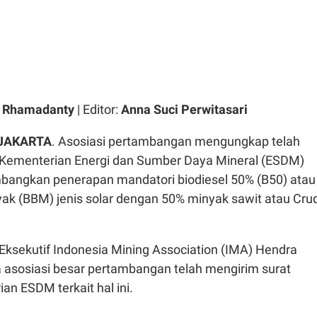
a Rhamadanty
| Editor:
Anna Suci Perwitasari
 JAKARTA
. Asosiasi pertambangan mengungkap telah
Kementerian Energi dan Sumber Daya Mineral (ESDM)
mbangkan penerapan
mandatori biodiesel 50% (B50) atau
ak (BBM) jenis solar dengan 50% minyak sawit atau Cru
 Eksekutif Indonesia Mining Association (IMA) Hendra
a asosiasi besar pertambangan telah mengirim surat
an ESDM terkait hal ini.