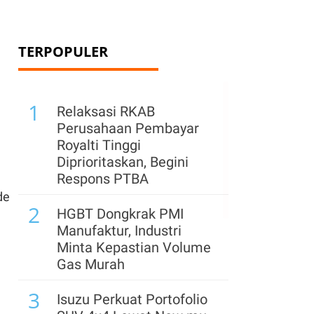
TERPOPULER
1
Relaksasi RKAB
Perusahaan Pembayar
Royalti Tinggi
Diprioritaskan, Begini
Respons PTBA
de
2
HGBT Dongkrak PMI
Manufaktur, Industri
Minta Kepastian Volume
Gas Murah
3
Isuzu Perkuat Portofolio