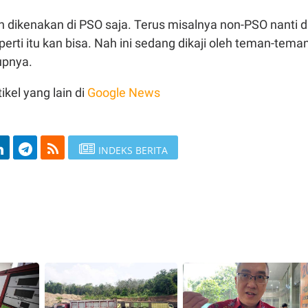
n dikenakan di PSO saja. Terus misalnya non-PSO nanti d
erti itu kan bisa.
Nah ini sedang dikaji oleh teman-tema
upnya.
ikel yang lain di
Google News
INDEKS BERITA