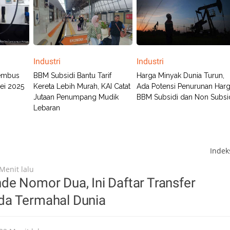
Industri
Industri
Tembus
BBM Subsidi Bantu Tarif
Harga Minyak Dunia Turun,
Mei 2025
Kereta Lebih Murah, KAI Catat
Ada Potensi Penurunan Har
Jutaan Penumpang Mudik
BBM Subsidi dan Non Subsi
Lebaran
Inde
Menit lalu
e Nomor Dua, Ini Daftar Transfer
a Termahal Dunia