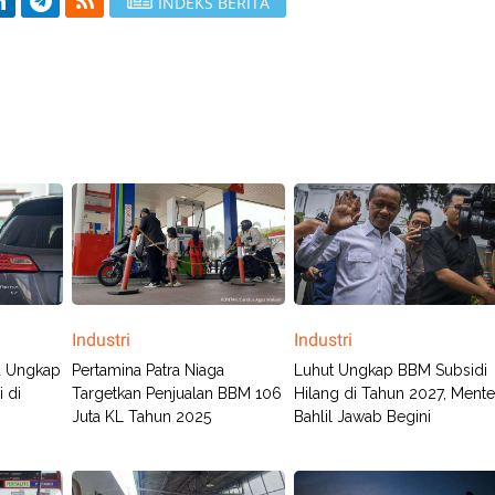
INDEKS BERITA
Industri
Industri
ga Ungkap
Pertamina Patra Niaga
Luhut Ungkap BBM Subsidi
 di
Targetkan Penjualan BBM 106
Hilang di Tahun 2027, Mente
Juta KL Tahun 2025
Bahlil Jawab Begini