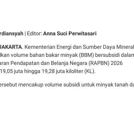
rdiansyah
| Editor:
Anna Suci Perwitasari
 JAKARTA
. Kementerian Energi dan Sumber Daya Minera
kan volume bahan bakar minyak (BBM) bersubsidi dala
ran Pendapatan dan Belanja Negara (RAPBN) 2026
19,05 juta hingga 19,28 juta kiloliter (KL).
tersebut mencakup volume subsidi untuk minyak tanah d