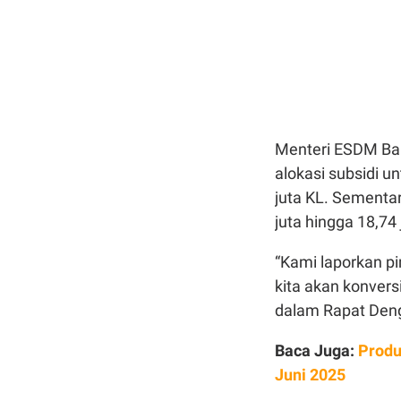
Menteri ESDM Bahl
alokasi subsidi u
juta KL. Sementar
juta hingga 18,74 
“Kami laporkan pi
kita akan konversi
dalam Rapat Deng
Baca Juga:
Produ
Juni 2025