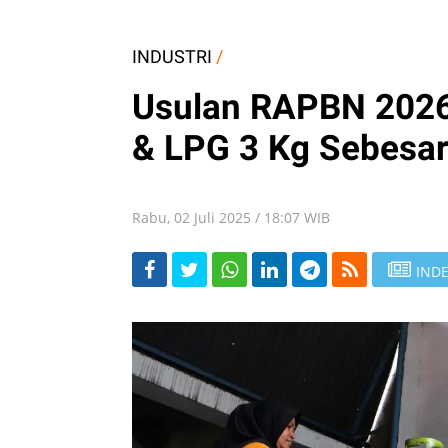
INDUSTRI
/
Usulan RAPBN 2026:
& LPG 3 Kg Sebesar
Rabu, 02 Juli 2025 / 18:07 WIB
INDE