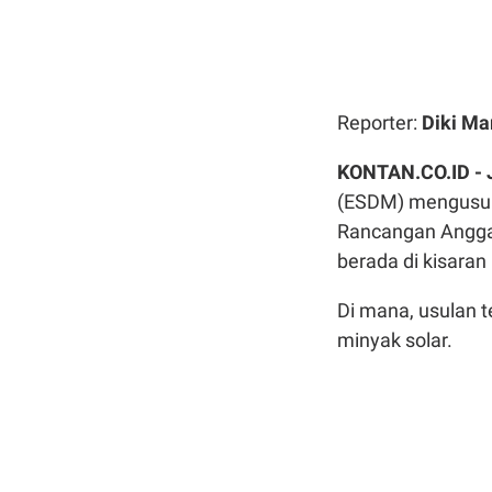
Reporter:
Diki Ma
KONTAN.CO.ID -
(ESDM) mengusul
Rancangan Angga
berada di kisaran 
Di mana, usulan 
minyak solar.