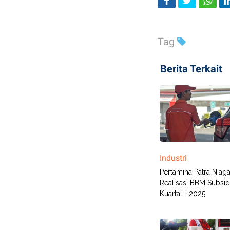
Tag
Berita Terkait
Industri
Pertamina Patra Nia
Realisasi BBM Subsidi
Kuartal I-2025