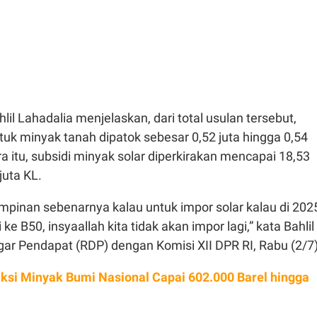
il Lahadalia menjelaskan, dari total usulan tersebut,
ntuk minyak tanah dipatok sebesar 0,52 juta hingga 0,54
a itu, subsidi minyak solar diperkirakan mencapai 18,53
juta KL.
mpinan sebenarnya kalau untuk impor solar kalau di 202
 ke B50, insyaallah kita tidak akan impor lagi,” kata Bahlil
ar Pendapat (RDP) dengan Komisi XII DPR RI, Rabu (2/7)
ksi Minyak Bumi Nasional Capai 602.000 Barel hingga