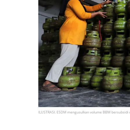
ILUSTRASI. ESDM mengusulkan volume BBM bersubsidi dala