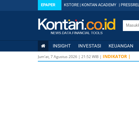
EPAPER
KSTORE
|
KONTAN ACADEMY
|
PRESSREL
INSIGHT
INVESTASI
KEUANGAN
INDIKATOR |
Jum'at, 7 Agustus 2026
|
21
:
52
WIB |