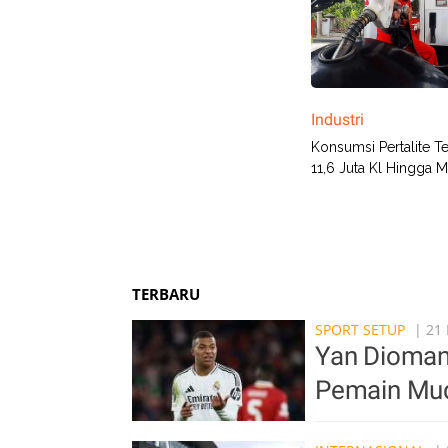
Industri
Konsumsi Pertalite 
11,6 Juta Kl Hingga 
TERBARU
SPORT SETUP
| 21 
Yan Diomand
Pemain Mud