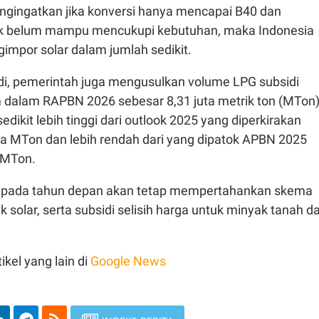
ngingatkan jika konversi hanya mencapai B40 dan
ik belum mampu mencukupi kebutuhan, maka Indonesia
impor solar dalam jumlah sedikit.
di, pemerintah juga mengusulkan volume LPG subsidi
m dalam RAPBN 2026 sebesar 8,31 juta metrik ton (MTon)
dikit lebih tinggi dari outlook 2025 yang diperkirakan
ta MTon dan lebih rendah dari yang dipatok APBN 2025
a MTon.
i pada tahun depan akan tetap mempertahankan skema
k solar, serta subsidi selisih harga untuk minyak tanah d
ikel yang lain di
Google News