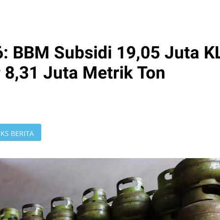
 BBM Subsidi 19,05 Juta K
 8,31 Juta Metrik Ton
KS BERITA