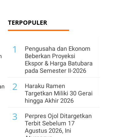
TERPOPULER
1
l
Pengusaha dan Ekonom
Beberkan Proyeksi
m
Ekspor & Harga Batubara
pada Semester II-2026
2
Haraku Ramen
an
Targetkan Miliki 30 Gerai
hingga Akhir 2026
3
Perpres Ojol Ditargetkan
Terbit Sebelum 17
Agustus 2026, Ini